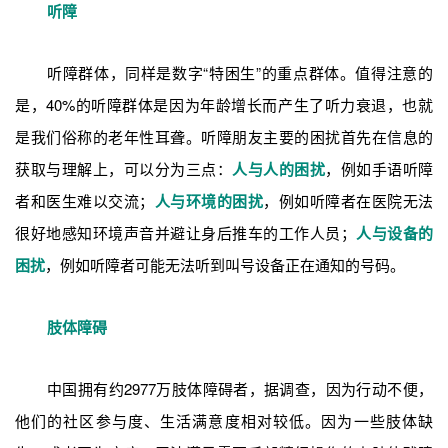
听障
听障群体，同样是数字“特困生”的重点群体。值得注意的
是，40%的听障群体是因为年龄增长而产生了听力衰退，也就
是我们俗称的老年性耳聋。听障朋友主要的困扰首先在信息的
获取与理解上，可以分为三点：
人与人的困扰
，例如手语听障
者和医生难以交流；
人与环境的困扰
，例如听障者在医院无法
很好地感知环境声音并避让身后推车的工作人员；
人与设备的
困扰
，例如听障者可能无法听到叫号设备正在通知的号码。
肢体障碍
中国拥有约2977万肢体障碍者，据调查，因为行动不便，
他们的社区参与度、生活满意度相对较低。因为一些肢体缺