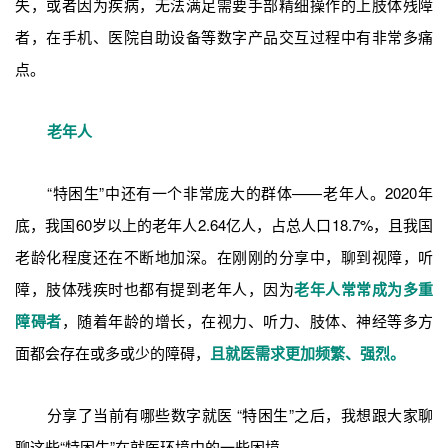
失，或者因为疾病，无法满足需要手部精细操作的上肢体残障
者，在手机、医院自助设备等数字产品交互过程中有非常多痛
点。
老年人
“特困生”中还有一个非常庞大的群体——老年人。2020年
底，我国60岁以上的老年人2.64亿人，占总人口18.7%，且我国
老龄化程度还在不断地加深。在刚刚的分享中，聊到视障，听
障，肢体残疾时也都有提到老年人，因为
老年人常常成为多重
障碍者
，随着年龄的增长，在视力、听力、肢体、神经等多方
面都会存在或多或少的障碍，
且就医需求更加频繁、强烈。
分享了当前有哪些数字就医 “特困生”之后，我想跟大家聊
聊这些“特困生”在就医环境中的一些困境。