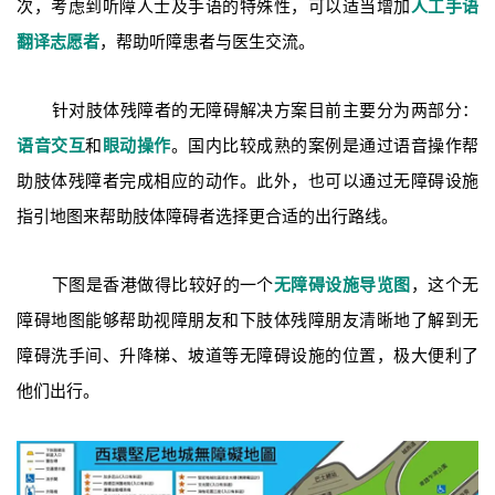
次，考虑到听障人士及手语的特殊性，可以适当增加
人工手语
翻译志愿者
，帮助听障患者与医生交流。
针对肢体残障者的无障碍解决方案目前主要分为两部分：
语音交互
和
眼动操作
。国内比较成熟的案例是通过语音操作帮
助肢体残障者完成相应的动作。此外，也可以通过无障碍设施
指引地图来帮助肢体障碍者选择更合适的出行路线。
下图是香港做得比较好的一个
无障碍设施导览图
，这个无
障碍地图能够帮助视障朋友和下肢体残障朋友清晰地了解到无
障碍洗手间、升降梯、坡道等无障碍设施的位置，极大便利了
他们出行。