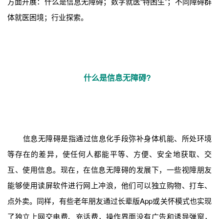
方面开展：什么是信息无障碍；数字就医“特困生”；不同障碍群
体就医困境；行业探索。
什么是信息无障碍?
信息无障碍是指通过信息化手段弥补身体机能、所处环境
等存在的差异，使任何人都能平等、方便、安全地获取、交
互、使用信息。现在，在信息无障碍的发展下，一些视障朋友
能够使用读屏软件进行网上冲浪，他们可以独立购物、打车、
点外卖。同样，有些老年朋友通过长辈版App或关怀模式也实现
了独立上网交电费、充话费，操作界面没有广告和诱导弹窗，