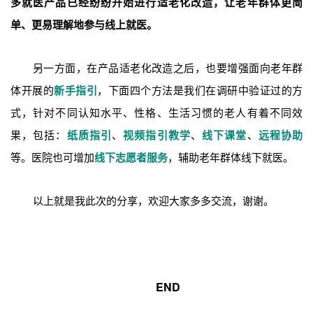
多就医产品已经纷纷开始进行适老化改造，让老年群体更简
单、更易理解地参与线上就医。
另一方面，在产品适老化改造之后，也要增强面向老年群
体开展的
新手指引
，下面四个方法是我们在调研中验证过的方
式，针对不同认知水平、性格、生活习惯的老人有着不同效
果，包括：
纸质指引
、
视频指引教学
、
线下课堂
、
远程协助
等。医院也可增加
线下志愿者服务
，辅助老年群体线下就医。
以上就是我此次的分享，欢迎大家多多交流，谢谢。
END