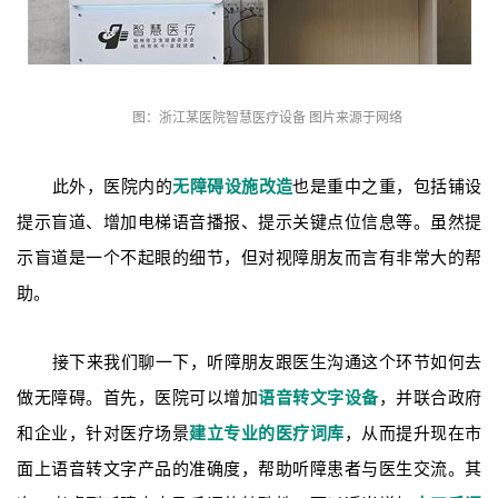
图：浙江某医院智慧医疗设备 图片来源于网络
此外，医院内的
无障碍设施改造
也是重中之重，包括铺设
提示盲道、增加电梯语音播报、提示关键点位信息等。虽然提
示盲道是一个不起眼的细节，但对视障朋友而言有非常大的帮
助。
接下来我们聊一下，听障朋友跟医生沟通这个环节如何去
做无障碍。首先，医院可以增加
语音转文字设备
，并联合政府
和企业，针对医疗场景
建立专业的医疗词库
，从而提升现在市
面上语音转文字产品的准确度，帮助听障患者与医生交流。其