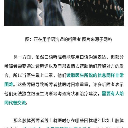
图：正在用手语沟通的听障者 图片来源于网络
另一方面，虽然口语听障者能够用口语沟通表达，但部分
听障者需要通过读唇语以及面部表情去帮助他们理解对方的发
言，所以当医生戴上口罩，他们
读取医生所说的信息同样非常
困难
。这些障碍导致听障者就医时困难重重，许多听障者表示
他们无法独立跟医生清晰地沟通病状和治疗建议，
需要有人陪
同代替交流
。
那么肢体残障者线上就医时存在哪些困扰呢？比如上肢体