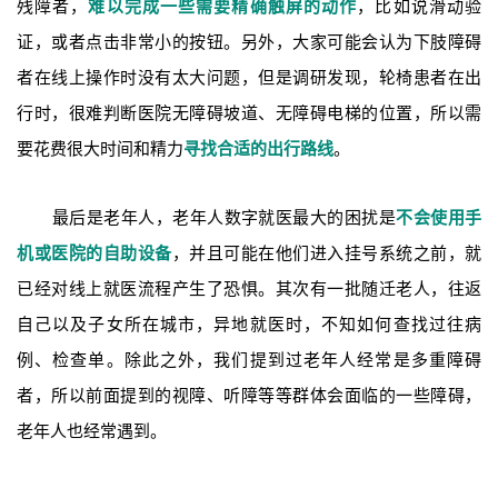
残障者，
难以完成一些需要精确触屏的动作
，比如说滑动验
证，或者点击非常小的按钮。另外，大家可能会认为下肢障碍
者在线上操作时没有太大问题，但是调研发现，轮椅患者在出
行时，很难判断医院无障碍坡道、无障碍电梯的位置，所以需
要花费很大时间和精力
寻找合适的出行路线
。
最后是老年人，老年人数字就医最大的困扰是
不会使用手
机或医院的自助设备
，并且可能在他们进入挂号系统之前，就
已经对线上就医流程产生了恐惧。其次有一批随迁老人，往返
自己以及子女所在城市，异地就医时，不知如何查找过往病
例、检查单。除此之外，我们提到过老年人经常是多重障碍
者，所以前面提到的视障、听障等等群体会面临的一些障碍，
老年人也经常遇到。