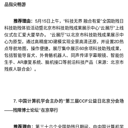
品指尖畅游
推荐理由：
5月15日上午，“科技无界 融合有爱”全国助残日
科技助残体验活动暨北京市科技助残成果展示中心“云展厅”上线
仪式在汇爱大厦举办。 “云展厅”以北京市科技助残成果展示中
心为原型，通过高精度3D建模实现全景高清还原，并设置2D热
点导航地图，操作便捷。展厅集中展示60余项科技助残成果，
包括智能导盲犬、外骨骼机器人、同声传译字幕眼镜、智能仿
生手、AR康复系统、脑机接口等前沿科技产品（来源：北京市
残疾人联合会）。
7. 中国计算机学会主办的“第三届CCF公益日北京分会场
——残障博士论坛”在京举行
推荐理由：
第三十六个全国助残日期间，由中国计算机学