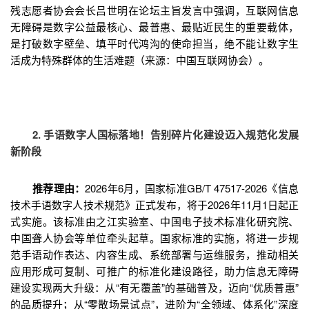
残志愿者协会会长吕世明在论坛主旨发言中强调，互联网信息
无障碍是数字公益最核心、最普惠、最贴近民生的重要载体，
是打破数字壁垒、填平时代鸿沟的使命担当，绝不能让数字生
活成为特殊群体的生活难题（来源：中国互联网协会）。
2. 手语数字人国标落地！告别碎片化建设迈入规范化发展
新阶段
推荐理由：
2026年6月，国家标准GB/T 47517-2026《信息
技术手语数字人技术规范》正式发布，将于2026年11月1日起正
式实施。该标准由之江实验室、中国电子技术标准化研究院、
中国聋人协会等单位牵头起草。国家标准的实施，将进一步规
范手语动作表达、内容生成、系统部署与运维服务，推动相关
应用形成可复制、可推广的标准化建设路径，助力信息无障碍
建设实现两大升级：从“有无覆盖”的基础普及，迈向“优质普惠”
的品质提升；从“零散场景试点”，进阶为“全领域、体系化”深度