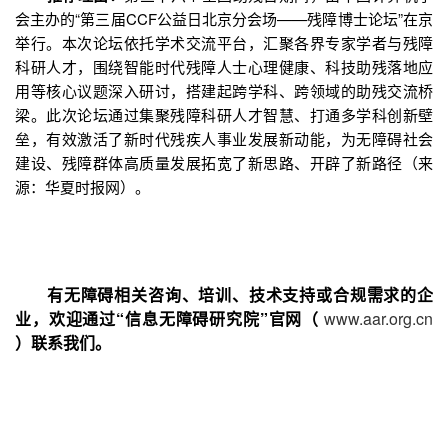
会主办的“第三届CCF公益日北京分会场——残障博士论坛”在京
举行。本次论坛依托学术交流平台，汇聚各界专家学者与残障
科研人才，围绕智能时代残障人士心理健康、科技助残落地应
用等核心议题深入研讨，搭建起跨学科、跨领域的助残交流桥
梁。此次论坛通过集聚残障科研人才智慧、打通多学科创新壁
垒，有效激活了新时代残疾人事业发展新动能，为无障碍社会
建设、残障群体高质量发展拓宽了新思路、开辟了新路径（来
源：华夏时报网）。
有无障碍相关咨询、培训、技术支持或合规需求的企
业，欢迎通过“信息无障碍研究院”官网（
www.aar.org.cn
）联系我们。