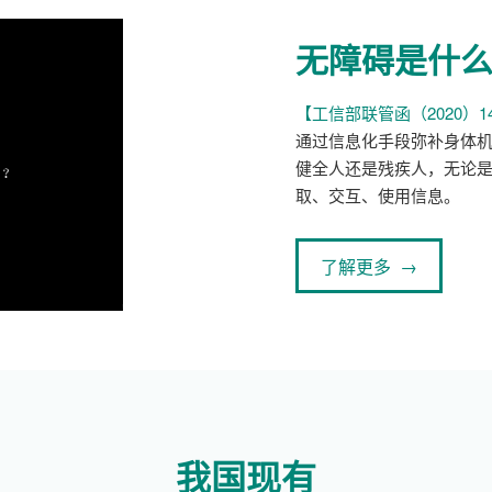
无障碍是什
【工信部联管函（2020）1
通过信息化手段弥补身体
健全人还是残疾人，无论
取、交互、使用信息。
了解更多 →
我国现有