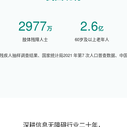
2977
2.6
万
亿
肢体残障人士
60岁及以上老年人
残疾人抽样调查结果、国家统计局2021 年第7 次人口普查数据、中
深耕信息无障碍行业二十年，