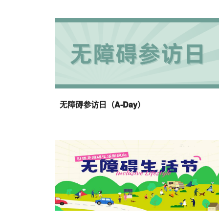
无障碍参访日（A-Day）