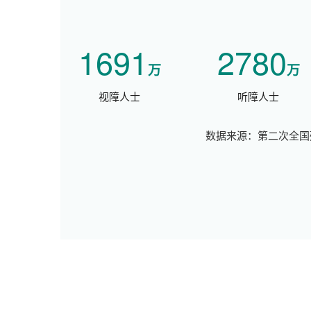
1691
2780
万
万
视障人士
听障人士
数据来源：第二次全国