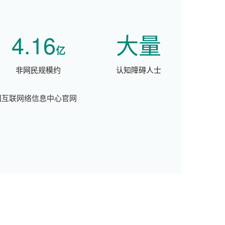
4.16
大量
亿
非网民规模约
认知障碍人士
国互联网络信息中心官网