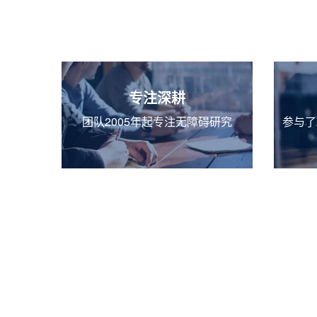
专注深耕
团队2005年起专注无障碍研究
参与了