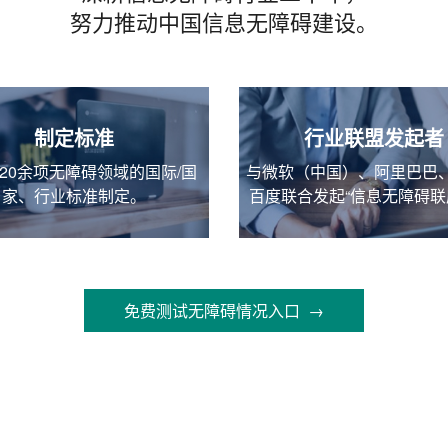
努力推动中国信息无障碍建设。
制定标准
行业联盟发起者
20余项无障碍领域的国际/国
与微软（中国）、阿里巴巴
家、行业标准制定。
百度联合发起“信息无障碍联
免费测试无障碍情况入口 →