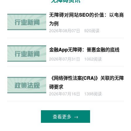
无障碍对网站SEO的价值：以电商
为例
2026年08月07日
920阅读
金融App无障碍：普惠金融的底线
2026年07月31日
1062阅读
《网络弹性法案(CRA)》关联的无障
碍要求
2026年07月16日
1398阅读
查看更多 →