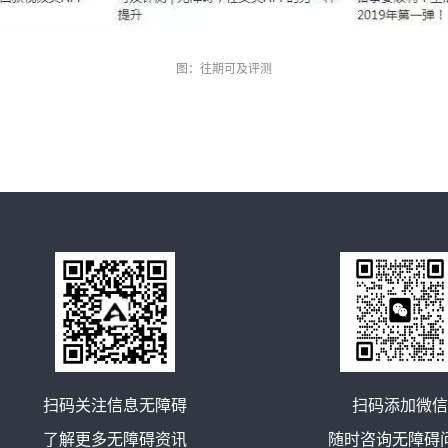
图：往期可及评测
扫码关注信息无障碍
扫码添加微信
了解更多无障碍资讯
随时咨询无障碍