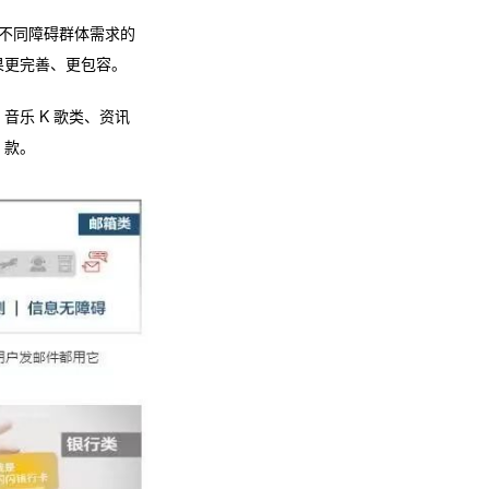
对不同障碍群体需求的
果更完善、更包容。
乐 K 歌类、资讯
 款。