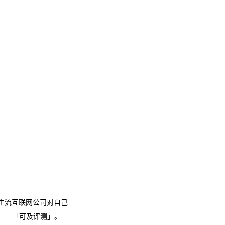
动主流互联网公司对自己
测——「可及评测」。