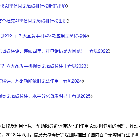
物类APP信息无障碍排行榜新鲜出炉
》
首个社交APP信息无障碍排行榜出炉
》
看见2021」7 大品牌手机+24款应用无障碍横评
》
无障碍横评：连续四年，打电话仍是大问题！丨看见2022
》
？六大品牌手机视觉无障碍横评丨看见2023
》
横评：基础功能依旧无法使用｜看见2024
》
视觉无障碍横评：水平分化愈发明显｜看见2025
》
获取及利用信息，帮助障碍群体传达他们使用 App 时遇到的困难，推
，2018 年 5月，信息无障碍研究院团队推出了国内首个无障碍行业评