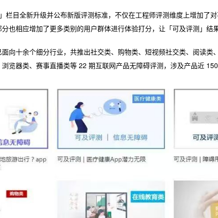
评测」栏目全新升级并公布新版评测标准，不仅在工程师评测维度上增加了
部分也相应增加了更多类别的用户群体进行体验打分，让「可及评测」结
面向十余个细分行业，共推出社交类、购物类、短视频社交类、阅读类、音
浏览器类、赛事直播类等 22 期互联网产品无障碍评测，涉及产品近 150