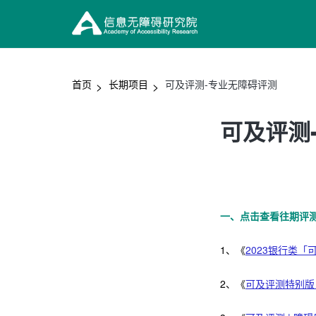
首页
长期项目
可及评测-专业无障碍评测
可及评测
一、点击查看往期评
1、《
2023银行类「
2、《
可及评测特别版 