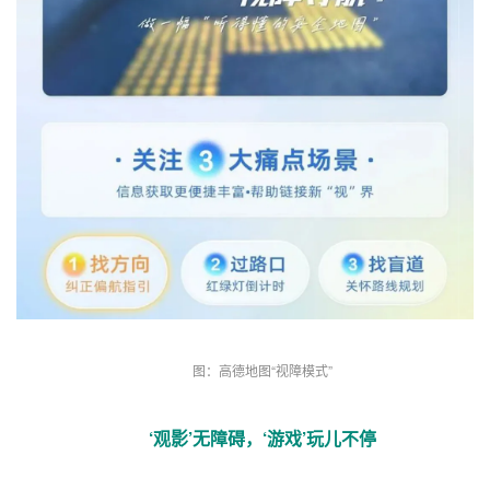
图：高德地图“视障模式”
‘观影’无障碍，‘游戏’玩儿不停