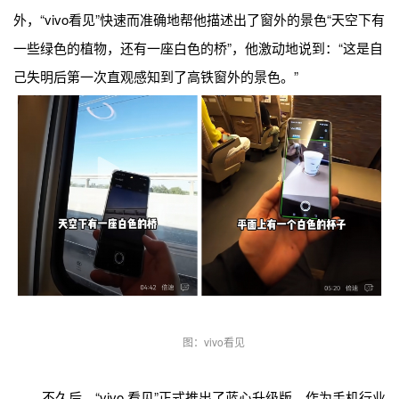
外，“vivo看见”快速而准确地帮他描述出了窗外的景色“天空下有
一些绿色的植物，还有一座白色的桥”，他激动地说到：“这是自
己失明后第一次直观感知到了高铁窗外的景色。”
图：vivo看见
不久后，“vivo 看见”正式推出了蓝心升级版，作为手机行业