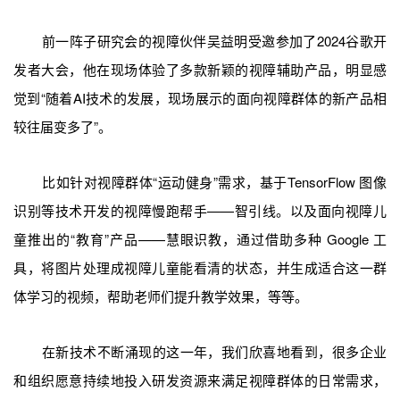
前一阵子研究会的视障伙伴吴益明受邀参加了2024谷歌开
发者大会，他在现场体验了多款新颖的视障辅助产品，明显感
觉到“随着AI技术的发展，现场展示的面向视障群体的新产品相
较往届变多了”。
比如针对视障群体“运动健身”需求，基于TensorFlow 图像
识别等技术开发的视障慢跑帮手——智引线。以及面向视障儿
童推出的“教育”产品——慧眼识教，通过借助多种 Google 工
具，将图片处理成视障儿童能看清的状态，并生成适合这一群
体学习的视频，帮助老师们提升教学效果，等等。
在新技术不断涌现的这一年，我们欣喜地看到，很多企业
和组织愿意持续地投入研发资源来满足视障群体的日常需求，