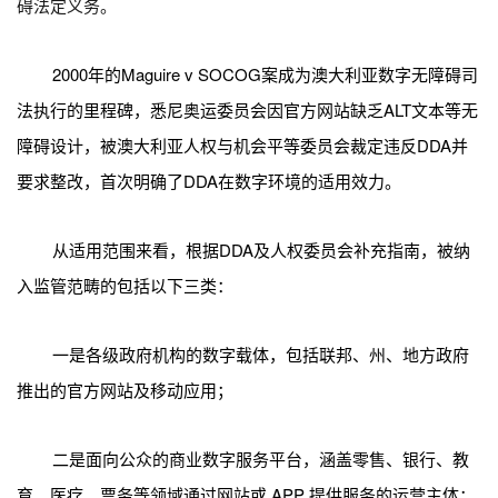
碍法定义务。
2000年的Maguire v SOCOG案成为澳大利亚数字无障碍司
法执行的里程碑，悉尼奥运委员会因官方网站缺乏ALT文本等无
障碍设计，被澳大利亚人权与机会平等委员会裁定违反DDA并
要求整改，首次明确了DDA在数字环境的适用效力。
从适用范围来看，根据DDA及人权委员会补充指南，被纳
入监管范畴的包括以下三类：
一是各级政府机构的数字载体，包括联邦、州、地方政府
推出的官方网站及移动应用；
二是面向公众的商业数字服务平台，涵盖零售、银行、教
育、医疗、票务等领域通过网站或 APP 提供服务的运营主体；