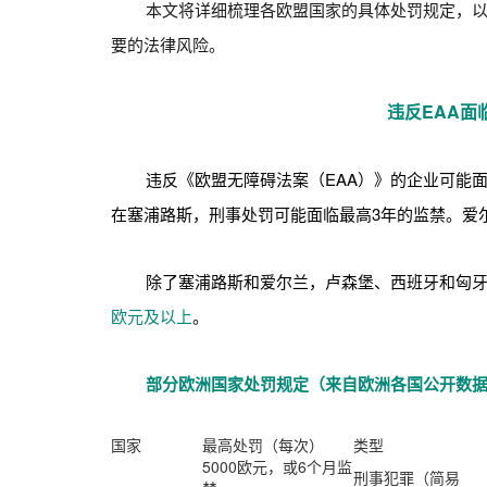
本文将详细梳理各欧盟国家的具体处罚规定，
要的法律风险。
违反EAA面
违反《欧盟无障碍法案（EAA）》的企业可能
在塞浦路斯，刑事处罚可能面临最高3年的监禁。爱
除了塞浦路斯和爱尔兰，卢森堡、西班牙和匈
欧元及以上
。
部分欧洲国家处罚规定（来自欧洲各国公开数
国家
最高处罚（每次）
类型
5000欧元，或6个月监
刑事犯罪（简易