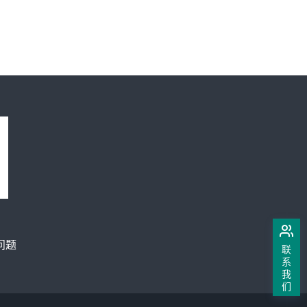
问题
联
系
我
们