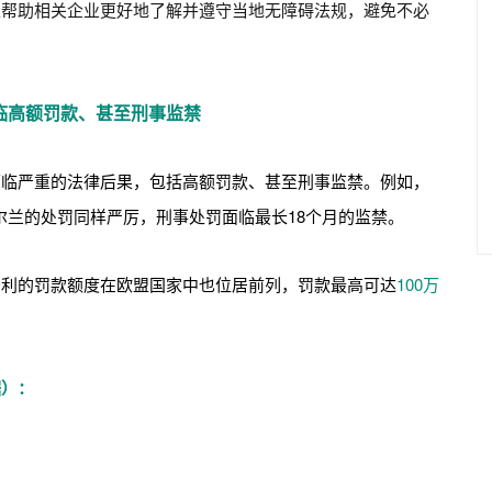
以帮助相关企业更好地了解并遵守当地无障碍法规，避免不必
临高额罚款、甚至刑事监禁
面临严重的法律后果，包括高额罚款、甚至刑事监禁。例如，
尔兰的处罚同样严厉，刑事处罚面临最长18个月的监禁。
牙利的罚款额度在欧盟国家中也位居前列，罚款最高可达
100万
据）：