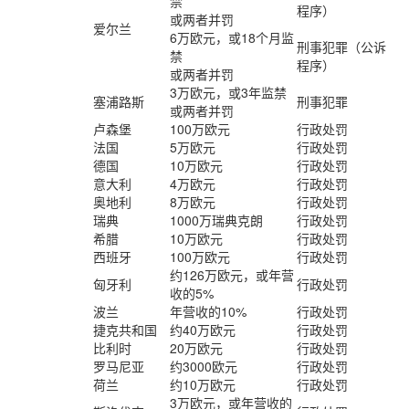
禁
程序）
或两者并罚
爱尔兰
6万欧元，或18个月监
刑事犯罪（公诉
禁
程序）
或两者并罚
3万欧元，或3年监禁
塞浦路斯
刑事犯罪
或两者并罚
卢森堡
100万欧元
行政处罚
法国
5万欧元
行政处罚
德国
10万欧元
行政处罚
意大利
4万欧元
行政处罚
奥地利
8万欧元
行政处罚
瑞典
1000万瑞典克朗
行政处罚
希腊
10万欧元
行政处罚
西班牙
100万欧元
行政处罚
约126万欧元，或年营
匈牙利
行政处罚
收的5%
波兰
年营收的10%
行政处罚
捷克共和国
约40万欧元
行政处罚
比利时
20万欧元
行政处罚
罗马尼亚
约3000欧元
行政处罚
荷兰
约10万欧元
行政处罚
3万欧元，或年营收的