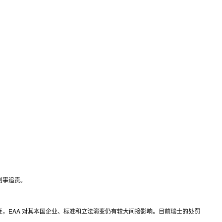
刑事追责。
，EAA 对其本国企业、标准和立法演变仍有较大间接影响。目前瑞士的处罚