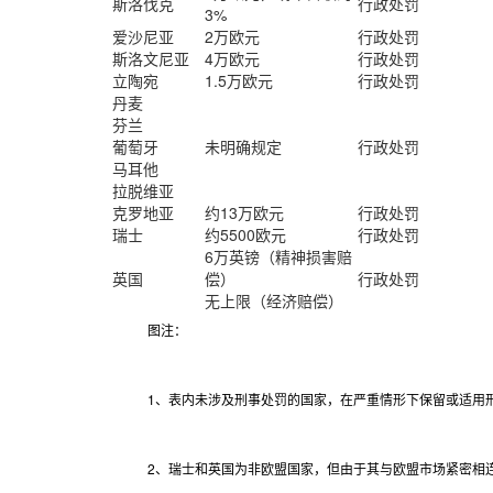
斯洛伐克
行政处罚
3%
爱沙尼亚
2万欧元
行政处罚
斯洛文尼亚
4万欧元
行政处罚
立陶宛
1.5万欧元
行政处罚
丹麦
芬兰
葡萄牙
未明确规定
行政处罚
马耳他
拉脱维亚
克罗地亚
约13万欧元
行政处罚
瑞士
约5500欧元
行政处罚
6万英镑（精神损害赔
英国
偿）
行政处罚
无上限（经济赔偿）
图注：
1、表内未涉及刑事处罚的国家，在严重情形下保留或适用
2、瑞士和英国为非欧盟国家，但由于其与欧盟市场紧密相连