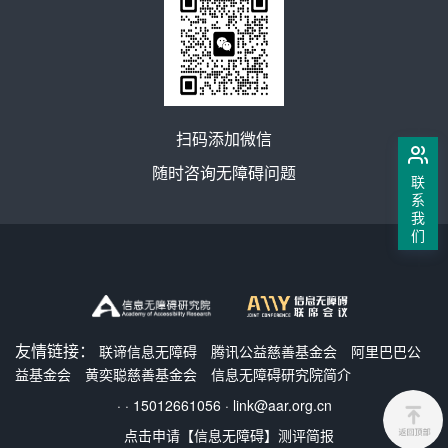
扫码添加微信
随时咨询无障碍问题
联
系
我
们
友情链接：
联谛信息无障碍
腾讯公益慈善基金会
阿里巴巴公
益基金会
黄奕聪慈善基金会
信息无障碍研究院简介
·
·
15012661056
·
link@aar.org.cn
点击申请【信息无障碍】测评简报