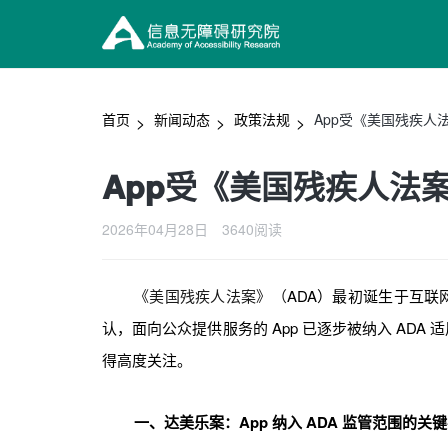
首页
新闻动态
政策法规
App受《美国残疾人
App受《美国残疾人法
2026年04月28日
3640阅读
《美国残疾人法案》（
ADA）最初诞生于互
认，面向公众提供服务的 App 已逐步被纳入 AD
得高度关注。
一、达美乐案：App 纳入 ADA 监管范围的关