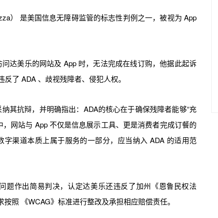
’s Pizza） 是美国信息无障碍监管的标志性判例之一，被视为 App
问达美乐的网站及 App 时，无法完成在线订购，他据此起诉
反了 ADA 、歧视残障者、侵犯人权。
纳其抗辩，并明确指出：ADA的核心在于确保残障者能够“充
，网站与 App 不仅是信息展示工具、更是消费者完成订餐的
字渠道本质上属于服务的一部分，应当纳入 ADA 的适用范
问题作出简易判决，认定达美乐还违反了加州《恩鲁民权法
求按照 《WCAG》标准进行整改及承担相应赔偿责任。