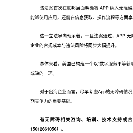
该法案首次在联邦层面明确将 APP 纳入无障
能够使用应用，还需在信息获取、操作流程等方面享
这一立法导向预示着，一旦法案通过，APP 
企业的合规成本与违法风险将同步大幅提升。
总体来看，美国已构建一个以“数字服务平等获取
或缺的一环。
对于出海企业而言，尽早考虑App的无障碍情
期竞争力的重要基础。
有无障碍相关咨询、培训、技术支持或合
15012661056）。