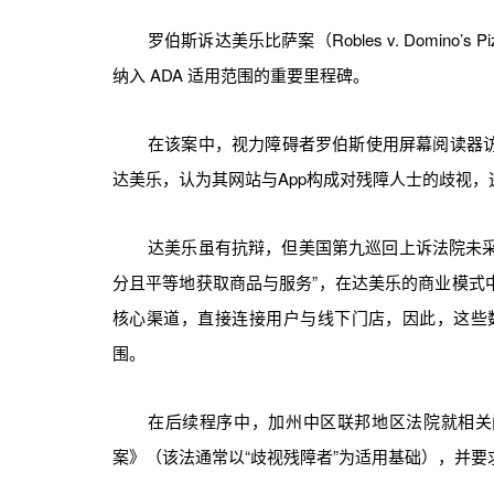
罗伯斯诉达美乐比萨案（Robles v. Domino
纳入 ADA 适用范围的重要里程碑。
在该案中，视力障碍者罗伯斯使用屏幕阅读器访
达美乐，认为其网站与App构成对残障人士的歧视，违
达美乐虽有抗辩，但美国第九巡回上诉法院未采
分且平等地获取商品与服务”，在达美乐的商业模式中
核心渠道，直接连接用户与线下门店，因此，这些数
围。
在后续程序中，加州中区联邦地区法院就相关
案》（该法通常以“歧视残障者”为适用基础），并要