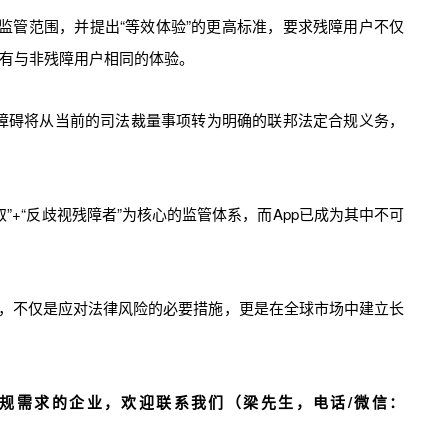
碍监管范围，并提出“等效体验”的更高标准，要求残障用户不仅
有与非残障用户相同的体验。
无障碍将从当前的司法裁量事项转为明确的联邦法定合规义务，
”+“反歧视残障者”为核心的监管体系，而App已成为其中不可
况，不仅是应对法律风险的必要措施，更是在全球市场中建立长
规需求的企业，欢迎联系我们（梁先生，电话/微信：