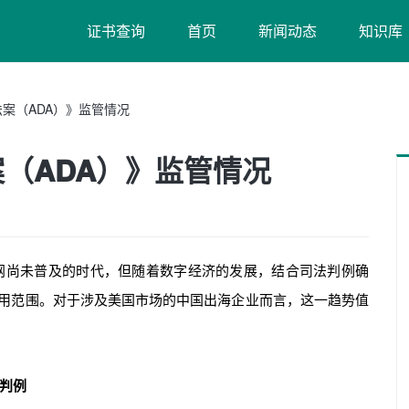
证书查询
首页
新闻动态
知识库
法案（ADA）》监管情况
案（ADA）》监管情况
联网尚未普及的时代，但随着数字经济的发展，结合司法判例确
A 适用范围。对于涉及美国市场的中国出海企业而言，这一趋势值
键判例