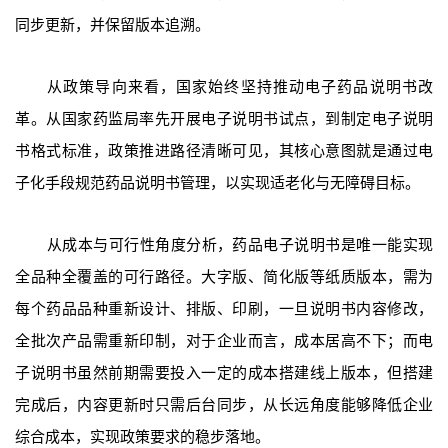
同步更新，并保留版本追溯。
从政策导向来看，国家始终坚持推动电子药品说明书改
革。从国家药监局率先开展电子说明书试点，到制定电子说明
书格式标准，政策推进路径清晰可见，其核心意图就是通过电
子化手段规范药品说明书管理，以实现适老化与无障碍目标。
从成本与可行性角度分析，药品电子说明书是唯一能实现
全品种全覆盖的可行路径。大字版、简化版等纸质版本，需为
每个药品品种重新设计、排版、印刷，一旦说明书内容修改，
全批次产品需重新印制，对于企业而言，成本居高不下；而电
子说明书虽然前期需要投入一定的成本搭建线上版本，但搭建
完成后，内容更新时只需后台同步，从长远角度能够降低企业
综合成本，实现政策要求的稳步落地。