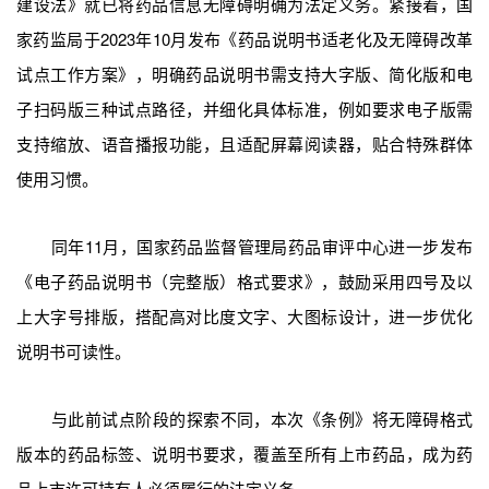
建设法》就已将药品信息无障碍明确为法定义务。紧接着，国
家药监局于2023年10月发布《药品说明书适老化及无障碍改革
试点工作方案》，明确药品说明书需支持大字版、简化版和电
子扫码版三种试点路径，并细化具体标准，例如要求电子版需
支持缩放、语音播报功能，且适配屏幕阅读器，贴合特殊群体
使用习惯。
同年11月，国家药品监督管理局药品审评中心进一步发布
《电子药品说明书（完整版）格式要求》，鼓励采用四号及以
上大字号排版，搭配高对比度文字、大图标设计，进一步优化
说明书可读性。
与此前试点阶段的探索不同，本次《条例》将无障碍格式
版本的药品标签、说明书要求，覆盖至所有上市药品，成为药
品上市许可持有人必须履行的法定义务。