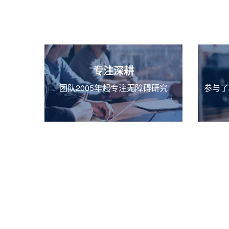
专注深耕
团队2005年起专注无障碍研究
参与了