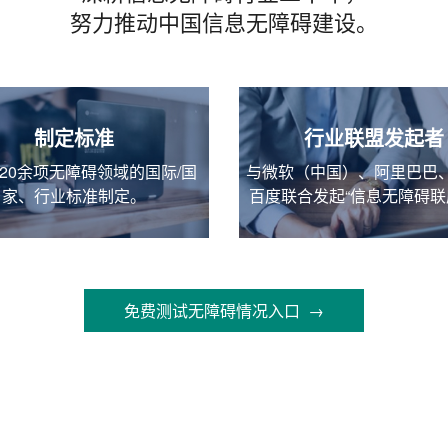
努力推动中国信息无障碍建设。
制定标准
行业联盟发起者
20余项无障碍领域的国际/国
与微软（中国）、阿里巴巴
家、行业标准制定。
百度联合发起“信息无障碍联
免费测试无障碍情况入口 →