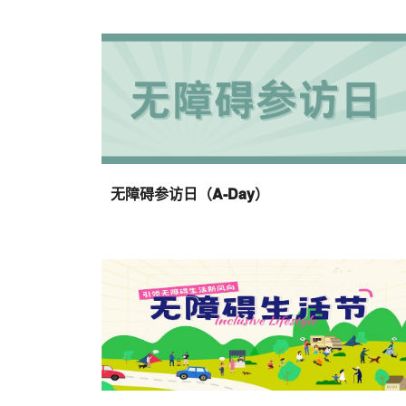
无障碍参访日（A-Day）