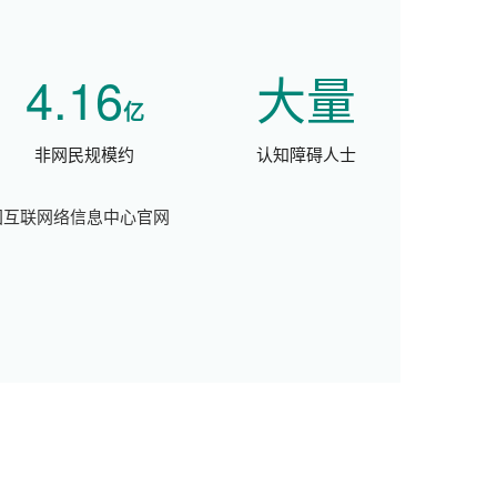
4.16
大量
亿
非网民规模约
认知障碍人士
国互联网络信息中心官网