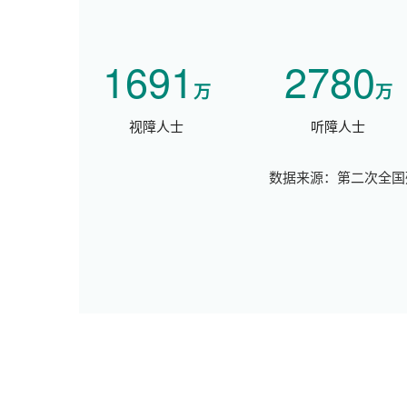
1691
2780
万
万
视障人士
听障人士
数据来源：第二次全国