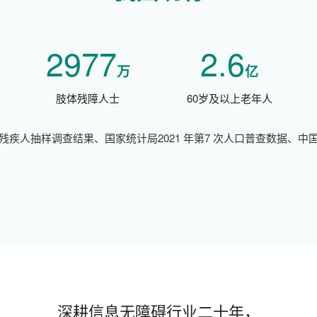
2977
2.6
万
亿
肢体残障人士
60岁及以上老年人
残疾人抽样调查结果、国家统计局2021 年第7 次人口普查数据、中
深耕信息无障碍行业二十年，