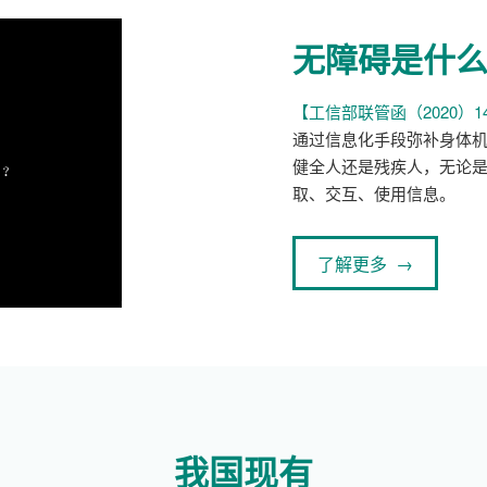
无障碍是什
【工信部联管函（2020）1
通过信息化手段弥补身体
健全人还是残疾人，无论
取、交互、使用信息。
了解更多 →
我国现有